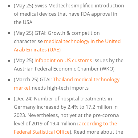
(May 25) Swiss Medtech: simplified introduction
of medical devices that have FDA approval in
the USA
(May 25) GTAI: Growth & competition
characterise
medical technology in the United
Arab Emirates (UAE)
(May 25)
Infopoint on US customs
issues by the
Austrian Federal Economic Chamber (WKO)
(March 25) GTAI:
Thailand medical technology
market
needs high-tech imports
(Dec 24) Number of hospital treatments in
Germany increased by 2.4% to 17.2 million in
2023. Nevertheless, not yet at the pre-corona
level of 2019 of 19.4 million (
according to the
Federal Statistical Office
). Read more about the