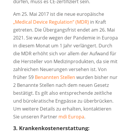
dürfen, muss es CE-zertifiziert sein.
Am 25. Mai 2017 ist die neue europäische
„Medical Device Regulation“ (MDR)
in Kraft
getreten. Die Übergangsfrist endet am 26. Mai
2021. Sie wurde wegen der Pandemie in Europa
in diesem Monat um 1 Jahr verlängert. Durch
die MDR erhöht sich vor allem der Aufwand für
die Hersteller von Medizinprodukten, da sie mit
zahlreichen Neuerungen versehen ist. Von
früher 59
Benannten Stellen
wurden bisher nur
2 Benannte Stellen nach dem neuen Gesetz
bestätigt. Es gilt also entsprechende zeitliche
und bürokratische Engpässe zu überbrücken.
Um weitere Details zu erhalten, kontaktieren
Sie unseren Partner
mdi Europa
.
3. Krankenkostenerstattung: