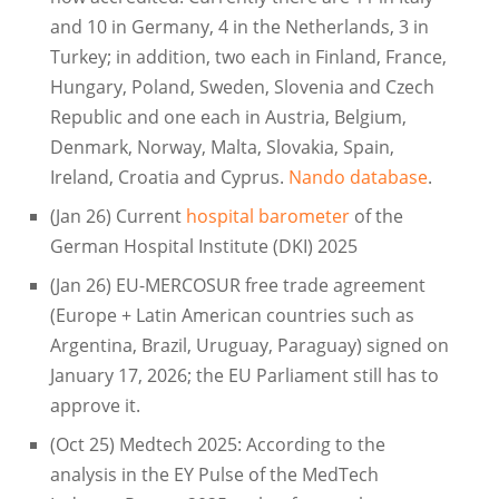
and 10 in Germany, 4 in the Netherlands, 3 in
Turkey; in addition, two each in Finland, France,
Hungary, Poland, Sweden, Slovenia and Czech
Republic and one each in Austria, Belgium,
Denmark, Norway, Malta, Slovakia, Spain,
Ireland, Croatia and Cyprus.
Nando database
.
(Jan 26) Current
hospital barometer
of the
German Hospital Institute (DKI) 2025
(Jan 26) EU-MERCOSUR free trade agreement
(Europe + Latin American countries such as
Argentina, Brazil, Uruguay, Paraguay) signed on
January 17, 2026; the EU Parliament still has to
approve it.
(Oct 25) Medtech 2025: According to the
analysis in the EY Pulse of the MedTech