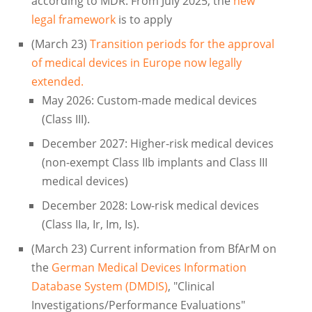
according to MDR. From July 2025, the
new
legal framework
is to apply
(March 23)
Transition periods for the approval
of medical devices in Europe now legally
extended.
May 2026: Custom-made medical devices
(Class III).
December 2027: Higher-risk medical devices
(non-exempt Class IIb implants and Class III
medical devices)
December 2028: Low-risk medical devices
(Class IIa, Ir, Im, Is).
(March 23) Current information from BfArM on
the
German Medical Devices Information
Database System (DMDIS)
, "Clinical
Investigations/Performance Evaluations"