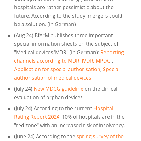
hospitals are rather pessimistic about the
future. According to the study, mergers could
be a solution. (in German)
(Aug 24) BfArM publishes three important
special information sheets on the subject of
"Medical devices/MDR" (in German):
Reporting
channels according to MDR, IVDR, MPDG
,
Application for special authorisation
,
Special
authorisation of medical devices
(July 24)
New MDCG guideline
on the clinical
evaluation of orphan devices
(July 24) According to the current
Hospital
Rating Report 2024
, 10% of hospitals are in the
"red zone" with an increased risk of insolvency.
(June 24) According to the
spring survey of the