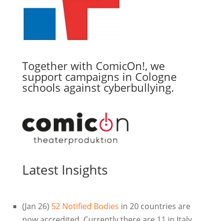
Together with ComicOn!, we
support campaigns in Cologne
schools against cyberbullying.
Latest Insights
(Jan 26)
52 Notified Bodies
in 20 countries are
now accredited. Currently there are 11 in Italy