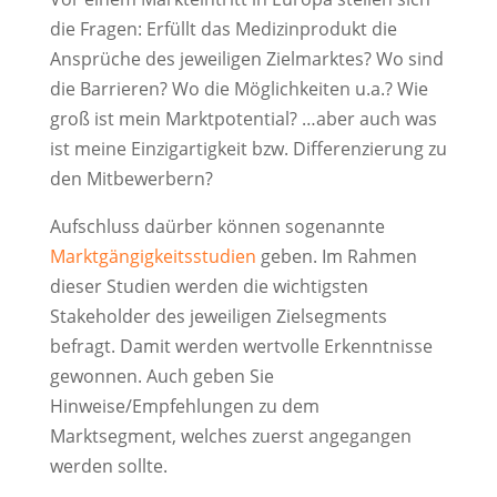
die Fragen: Erfüllt das Medizinprodukt die
Ansprüche des jeweiligen Zielmarktes? Wo sind
die Barrieren? Wo die Möglichkeiten u.a.? Wie
groß ist mein Marktpotential? …aber auch was
ist meine Einzigartigkeit bzw. Differenzierung zu
den Mitbewerbern?
Aufschluss daürber können sogenannte
Marktgängigkeitsstudien
geben. Im Rahmen
dieser Studien werden die wichtigsten
Stakeholder des jeweiligen Zielsegments
befragt. Damit werden wertvolle Erkenntnisse
gewonnen. Auch geben Sie
Hinweise/Empfehlungen zu dem
Marktsegment, welches zuerst angegangen
werden sollte.