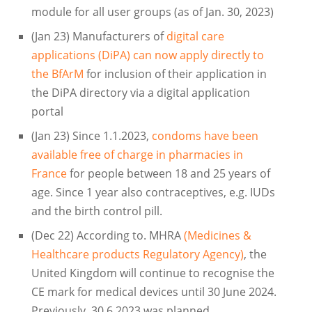
module for all user groups (as of Jan. 30, 2023)
(Jan 23) Manufacturers of
digital care
applications (DiPA) can now apply directly to
the BfArM
for inclusion of their application in
the DiPA directory via a digital application
portal
(Jan 23) Since 1.1.2023,
condoms have been
available free of charge in pharmacies in
France
for people between 18 and 25 years of
age. Since 1 year also contraceptives, e.g. IUDs
and the birth control pill.
(Dec 22) According to. MHRA
(Medicines &
Healthcare products Regulatory Agency)
, the
United Kingdom will continue to recognise the
CE mark for medical devices until 30 June 2024.
Previously, 30.6.2023 was planned.