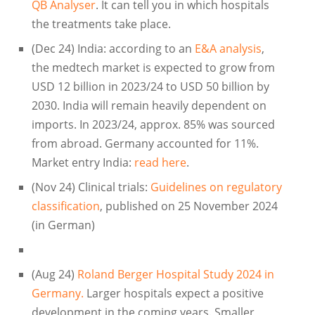
QB Analyser
. It can tell you in which hospitals
the treatments take place.
(Dec 24) India: according to an
E&A analysis
,
the medtech market is expected to grow from
USD 12 billion in 2023/24 to USD 50 billion by
2030. India will remain heavily dependent on
imports. In 2023/24, approx. 85% was sourced
from abroad. Germany accounted for 11%.
Market entry India:
read here
.
(Nov 24) Clinical trials:
Guidelines on regulatory
classification
, published on 25 November 2024
(in German)
(Aug 24)
Roland Berger Hospital Study 2024 in
Germany.
Larger hospitals expect a positive
development in the coming years. Smaller