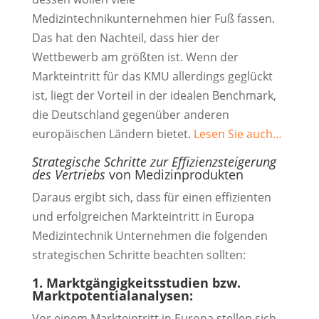
Medizintechnikunternehmen hier Fuß fassen.
Das hat den Nachteil, dass hier der
Wettbewerb am größten ist. Wenn der
Markteintritt für das KMU allerdings geglückt
ist, liegt der Vorteil in der idealen Benchmark,
die Deutschland gegenüber anderen
europäischen Ländern bietet.
Lesen Sie auch…
Strategische Schritte zur Effizienzsteigerung
des Vertriebs
von Medizinprodukten
Daraus ergibt sich, dass für einen effizienten
und erfolgreichen Markteintritt in Europa
Medizintechnik Unternehmen die folgenden
strategischen Schritte beachten sollten:
1. Marktgängigkeitsstudien bzw.
Marktpotentialanalysen:
Vor einem Markteintritt in Europa stellen sich