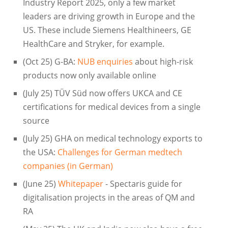
Industry Report 2025, only a few market
leaders are driving growth in Europe and the
US. These include Siemens Healthineers, GE
HealthCare and Stryker, for example.
(Oct 25) G-BA:
NUB enquiries
about high-risk
products now only available online
(July 25) TÜV Süd now offers UKCA and CE
certifications for medical devices from a single
source
(July 25) GHA on medical technology exports to
the USA:
Challenges for German medtech
companies (in German)
(June 25)
Whitepaper
- Spectaris guide for
digitalisation projects in the areas of QM and
RA