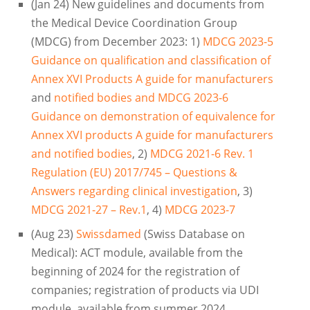
(Jan 24) New guidelines and documents from
the Medical Device Coordination Group
(MDCG) from December 2023: 1)
MDCG 2023-5
Guidance on qualification and classification of
Annex XVI Products A guide for manufacturers
and
notified bodies and MDCG 2023-6
Guidance on demonstration of equivalence for
Annex XVI products A guide for manufacturers
and notified bodies
, 2)
MDCG 2021-6 Rev. 1
Regulation (EU) 2017/745 – Questions &
Answers regarding clinical investigation
, 3)
MDCG 2021-27 – Rev.1
, 4)
MDCG 2023-7
(Aug 23)
Swissdamed
(Swiss Database on
Medical): ACT module, available from the
beginning of 2024 for the registration of
companies; registration of products via UDI
module, available from summer 2024.