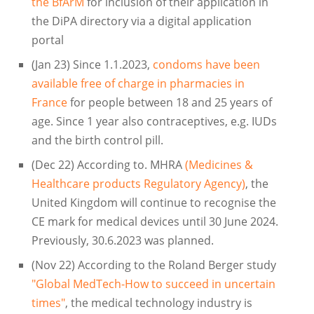
the BfArM
for inclusion of their application in
the DiPA directory via a digital application
portal
(Jan 23) Since 1.1.2023,
condoms have been
available free of charge in pharmacies in
France
for people between 18 and 25 years of
age. Since 1 year also contraceptives, e.g. IUDs
and the birth control pill.
(Dec 22) According to. MHRA
(Medicines &
Healthcare products Regulatory Agency)
, the
United Kingdom will continue to recognise the
CE mark for medical devices until 30 June 2024.
Previously, 30.6.2023 was planned.
(Nov 22) According to the Roland Berger study
"Global MedTech-How to succeed in uncertain
times"
, the medical technology industry is