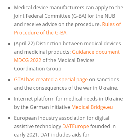
Medical device manufacturers can apply to the
Joint Federal Committee (G-BA) for the NUB
and receive advice on the procedure.
Rules of
Procedure of the G-BA
.
(April 22) Distinction between medical devices
and medicinal products:
Guidance document
MDCG 2022
of the Medical Devices
Coordination Group
GTAI has created a special page
on sanctions
and the consequences of the war in Ukraine.
Internet platform for medical needs in Ukraine
by the German initiative
Medical Bridge.eu
European industry association for digital
assistive technology
DATEurope
founded in
early 2021. DAT includes aids for