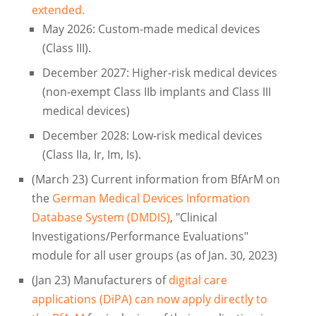
extended.
May 2026: Custom-made medical devices
(Class III).
December 2027: Higher-risk medical devices
(non-exempt Class IIb implants and Class III
medical devices)
December 2028: Low-risk medical devices
(Class IIa, Ir, Im, Is).
(March 23) Current information from BfArM on
the
German Medical Devices Information
Database System (DMDIS)
, "Clinical
Investigations/Performance Evaluations"
module for all user groups (as of Jan. 30, 2023)
(Jan 23) Manufacturers of
digital care
applications (DiPA) can now apply directly to