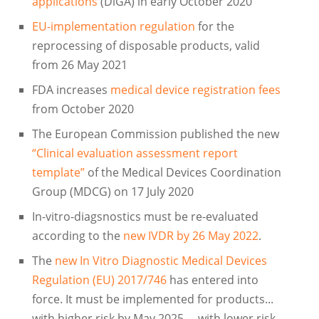
applications
(DiGA) in early October 2020
EU-implementation regulation
for the
reprocessing of disposable products, valid
from 26 May 2021
FDA increases
medical device registration fees
from October 2020
The European Commission published the new
“Clinical evaluation assessment report
template”
of the Medical Devices Coordination
Group (MDCG) on 17 July 2020
In-vitro-diagsnostics must be re-evaluated
according to the
new IVDR by 26 May 2022
.
The
new In Vitro Diagnostic Medical Devices
Regulation (EU) 2017/746
has entered into
force. It must be implemented for products...
with higher risk by May 2025, ...with lower risk