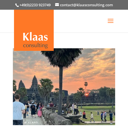
+49(0)2233 923749
contact@klaasconsulting.com