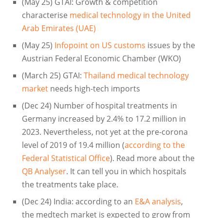
(May 25) GTAI: Growth & competition
characterise
medical technology in the United
Arab Emirates (UAE)
(May 25)
Infopoint on US customs
issues by the
Austrian Federal Economic Chamber (WKO)
(March 25) GTAI:
Thailand medical technology
market
needs high-tech imports
(Dec 24) Number of hospital treatments in
Germany increased by 2.4% to 17.2 million in
2023. Nevertheless, not yet at the pre-corona
level of 2019 of 19.4 million (
according to the
Federal Statistical Office
). Read more about the
QB Analyser
. It can tell you in which hospitals
the treatments take place.
(Dec 24) India: according to an
E&A analysis
,
the medtech market is expected to grow from