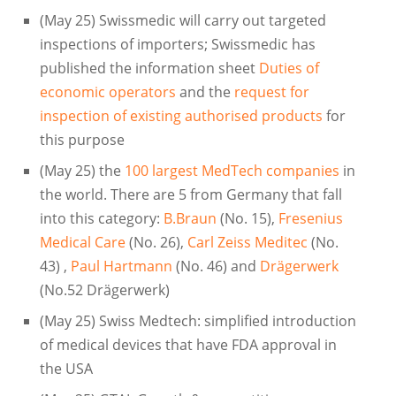
(May 25) Swissmedic will carry out targeted
inspections of importers; Swissmedic has
published the information sheet
Duties of
economic operators
and the
request for
inspection of existing authorised products
for
this purpose
(May 25) the
100 largest MedTech companies
in
the world. There are 5 from Germany that fall
into this category:
B.Braun
(No. 15),
Fresenius
Medical Care
(No. 26),
Carl Zeiss Meditec
(No.
43) ,
Paul Hartmann
(No. 46) and
Drägerwerk
(No.52 Drägerwerk)
(May 25) Swiss Medtech: simplified introduction
of medical devices that have FDA approval in
the USA