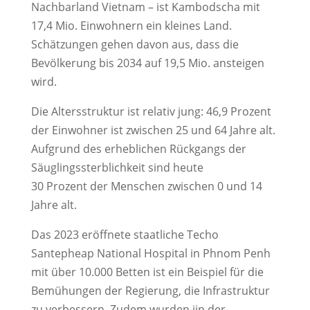
Nachbarland Vietnam – ist Kambodscha mit
17,4 Mio. Einwohnern ein kleines Land.
Schätzungen gehen davon aus, dass die
Bevölkerung bis 2034 auf 19,5 Mio. ansteigen
wird.
Die Altersstruktur ist relativ jung: 46,9 Prozent
der Einwohner ist zwischen 25 und 64 Jahre alt.
Aufgrund des erheblichen Rückgangs der
Säuglingssterblichkeit sind heute
30 Prozent der Menschen zwischen 0 und 14
Jahre alt.
Das 2023 eröffnete staatliche Techo
Santepheap National Hospital in Phnom Penh
mit über 10.000 Betten ist ein Beispiel für die
Bemühungen der Regierung, die Infrastruktur
zu verbessern. Zudem wurden iin der