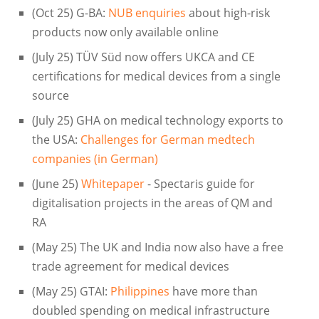
(Oct 25) G-BA:
NUB enquiries
about high-risk
products now only available online
(July 25) TÜV Süd now offers UKCA and CE
certifications for medical devices from a single
source
(July 25) GHA on medical technology exports to
the USA:
Challenges for German medtech
companies (in German)
(June 25)
Whitepaper
- Spectaris guide for
digitalisation projects in the areas of QM and
RA
(May 25) The UK and India now also have a free
trade agreement for medical devices
(May 25) GTAI:
Philippines
have more than
doubled spending on medical infrastructure