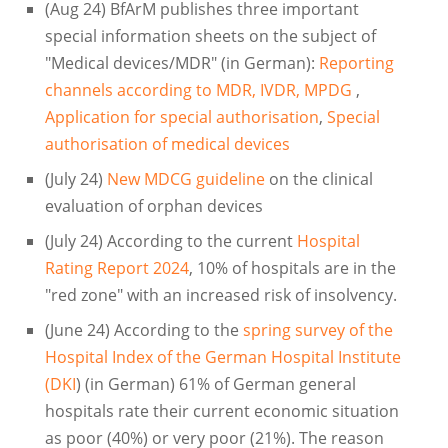
(Aug 24) BfArM publishes three important
special information sheets on the subject of
"Medical devices/MDR" (in German):
Reporting
channels according to MDR, IVDR, MPDG
,
Application for special authorisation
,
Special
authorisation of medical devices
(July 24)
New MDCG guideline
on the clinical
evaluation of orphan devices
(July 24) According to the current
Hospital
Rating Report 2024
, 10% of hospitals are in the
"red zone" with an increased risk of insolvency.
(June 24) According to the
spring survey of the
Hospital Index of the German Hospital Institute
(DKI
) (in German) 61% of German general
hospitals rate their current economic situation
as poor (40%) or very poor (21%). The reason