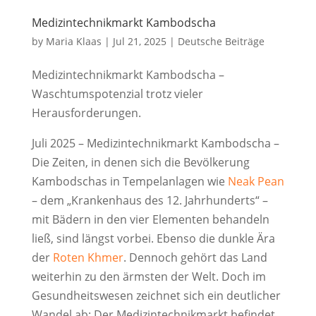
Medizintechnikmarkt Kambodscha
by
Maria Klaas
|
Jul 21, 2025
|
Deutsche Beiträge
Medizintechnikmarkt Kambodscha –
Waschtumspotenzial trotz vieler
Herausforderungen.
Juli 2025 – Medizintechnikmarkt Kambodscha –
Die Zeiten, in denen sich die Bevölkerung
Kambodschas in Tempelanlagen wie
Neak Pean
– dem „Krankenhaus des 12. Jahrhunderts“ –
mit Bädern in den vier Elementen behandeln
ließ, sind längst vorbei. Ebenso die dunkle Ära
der
Roten Khmer
. Dennoch gehört das Land
weiterhin zu den ärmsten der Welt. Doch im
Gesundheitswesen zeichnet sich ein deutlicher
Wandel ab: Der Medizintechnikmarkt befindet