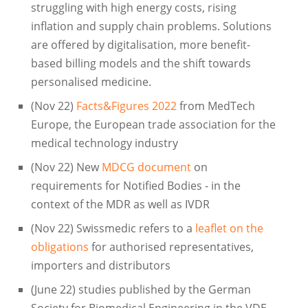
struggling with high energy costs, rising
inflation and supply chain problems. Solutions
are offered by digitalisation, more benefit-
based billing models and the shift towards
personalised medicine.
(Nov 22)
Facts&Figures 2022
from MedTech
Europe, the European trade association for the
medical technology industry
(Nov 22) New
MDCG document
on
requirements for Notified Bodies - in the
context of the MDR as well as IVDR
(Nov 22) Swissmedic refers to a
leaflet on the
obligations
for authorised representatives,
importers and distributors
(June 22) studies published by the German
Society for Biomedical Engineering in the VDE