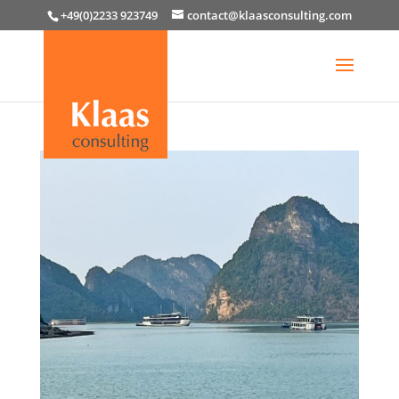
+49(0)2233 923749
contact@klaasconsulting.com