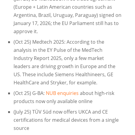
(Europe + Latin American countries such as
Argentina, Brazil, Uruguay, Paraguay) signed on
January 17, 2026; the EU Parliament still has to
approve it.
(Oct 25) Medtech 2025: According to the
analysis in the EY Pulse of the MedTech
Industry Report 2025, only a few market
leaders are driving growth in Europe and the
US. These include Siemens Healthineers, GE
HealthCare and Stryker, for example.
(Oct 25) G-BA:
NUB enquiries
about high-risk
products now only available online
(July 25) TÜV Süd now offers UKCA and CE
certifications for medical devices from a single
source