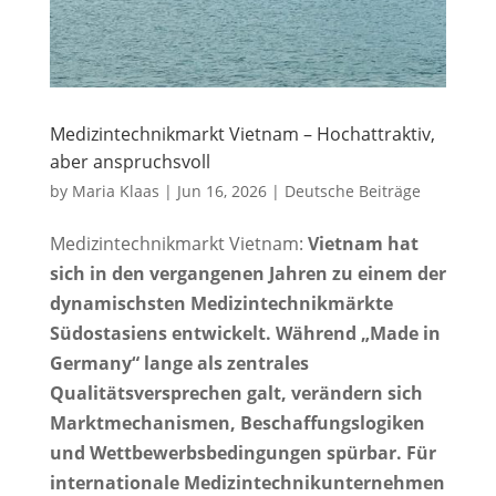
Medizintechnikmarkt Vietnam – Hochattraktiv,
aber anspruchsvoll
by
Maria Klaas
|
Jun 16, 2026
|
Deutsche Beiträge
Medizintechnikmarkt Vietnam:
Vietnam hat
sich in den vergangenen Jahren zu einem der
dynamischsten Medizintechnikmärkte
Südostasiens entwickelt. Während „Made in
Germany“ lange als zentrales
Qualitätsversprechen galt, verändern sich
Marktmechanismen, Beschaffungslogiken
und Wettbewerbsbedingungen spürbar. Für
internationale Medizintechnikunternehmen