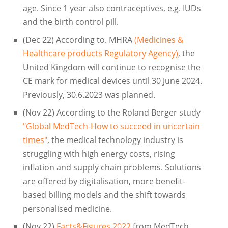
age. Since 1 year also contraceptives, e.g. IUDs
and the birth control pill.
(Dec 22) According to. MHRA
(Medicines &
Healthcare products Regulatory Agency)
, the
United Kingdom will continue to recognise the
CE mark for medical devices until 30 June 2024.
Previously, 30.6.2023 was planned.
(Nov 22) According to the Roland Berger study
"Global MedTech-How to succeed in uncertain
times"
, the medical technology industry is
struggling with high energy costs, rising
inflation and supply chain problems. Solutions
are offered by digitalisation, more benefit-
based billing models and the shift towards
personalised medicine.
(Nov 22)
Facts&Figures 2022
from MedTech