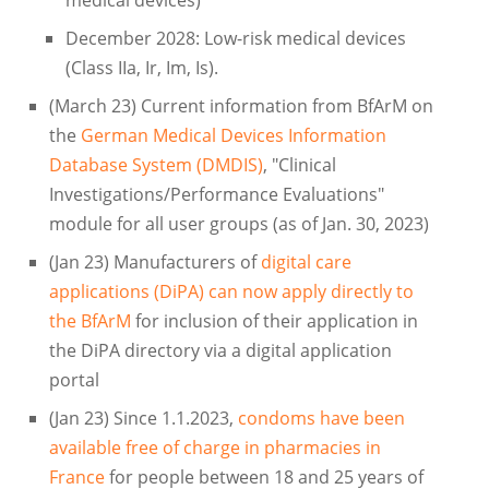
medical devices)
December 2028: Low-risk medical devices
(Class IIa, Ir, Im, Is).
(March 23) Current information from BfArM on
the
German Medical Devices Information
Database System (DMDIS)
, "Clinical
Investigations/Performance Evaluations"
module for all user groups (as of Jan. 30, 2023)
(Jan 23) Manufacturers of
digital care
applications (DiPA) can now apply directly to
the BfArM
for inclusion of their application in
the DiPA directory via a digital application
portal
(Jan 23) Since 1.1.2023,
condoms have been
available free of charge in pharmacies in
France
for people between 18 and 25 years of