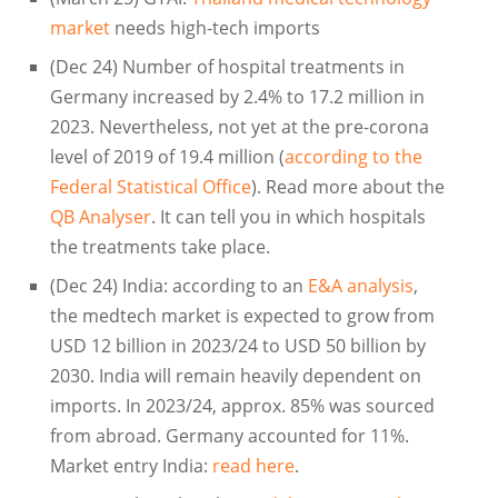
market
needs high-tech imports
(Dec 24) Number of hospital treatments in
Germany increased by 2.4% to 17.2 million in
2023. Nevertheless, not yet at the pre-corona
level of 2019 of 19.4 million (
according to the
Federal Statistical Office
). Read more about the
QB Analyser
. It can tell you in which hospitals
the treatments take place.
(Dec 24) India: according to an
E&A analysis
,
the medtech market is expected to grow from
USD 12 billion in 2023/24 to USD 50 billion by
2030. India will remain heavily dependent on
imports. In 2023/24, approx. 85% was sourced
from abroad. Germany accounted for 11%.
Market entry India:
read here
.