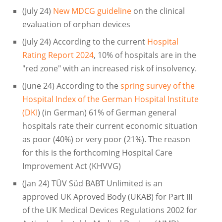
(July 24)
New MDCG guideline
on the clinical
evaluation of orphan devices
(July 24) According to the current
Hospital
Rating Report 2024
, 10% of hospitals are in the
"red zone" with an increased risk of insolvency.
(June 24) According to the
spring survey of the
Hospital Index of the German Hospital Institute
(DKI
) (in German) 61% of German general
hospitals rate their current economic situation
as poor (40%) or very poor (21%). The reason
for this is the forthcoming Hospital Care
Improvement Act (KHVVG)
(Jan 24) TÜV Süd BABT Unlimited is an
approved UK Aproved Body (UKAB) for Part III
of the UK Medical Devices Regulations 2002 for