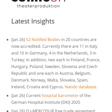
Latest Insights
(Jan 26)
52 Notified Bodies
in 20 countries are
now accredited. Currently there are 11 in Italy
and 10 in Germany, 4 in the Netherlands, 3 in
Turkey; in addition, two each in Finland, France,
Hungary, Poland, Sweden, Slovenia and Czech
Republic and one each in Austria, Belgium,
Denmark, Norway, Malta, Slovakia, Spain,
Ireland, Croatia and Cyprus.
Nando database
.
(Jan 26) Current
hospital barometer
of the
German Hospital Institute (DKI) 2025
(Jan 26) EU-MERCOSUR free trade agreement