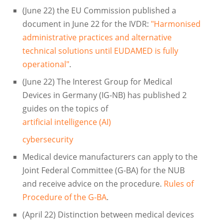
(June 22) the EU Commission published a
document in June 22 for the IVDR:
"Harmonised
administrative practices and alternative
technical solutions until EUDAMED is fully
operational"
.
(June 22) The Interest Group for Medical
Devices in Germany (IG-NB) has published 2
guides on the topics of
artificial intelligence (AI)
cybersecurity
Medical device manufacturers can apply to the
Joint Federal Committee (G-BA) for the NUB
and receive advice on the procedure.
Rules of
Procedure of the G-BA
.
(April 22) Distinction between medical devices