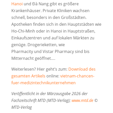
Hanoi
und Đà Nang gibt es größere
Krankenhäuser. Private Kliniken wachsen
schnell, besonders in den Großstädten.
Apotheken finden sich in den Hauptstädten wie
Ho-Chi-Minh oder in Hanoi in Hauptstraßen,
Einkaufszentren und auf lokalen Märkten zu
genüge. Drogerieketten, wie
Pharmacity und Vistar Pharmacy sind bis
Mitternacht geöffnet….
Weiterlesen? Hier geht’s zum:
Download des
gesamten Artikels
online:
vietnam-chancen-
fuer-medizintechnikunternehmen
Veröffentlicht in der Märzausgabe 2026 der
Fachzeitschrift MTD (MTD-Verlag);
www.mtd.de
©
MTD-Verlag