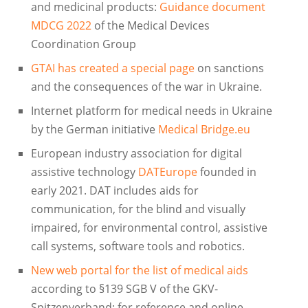
and medicinal products:
Guidance document
MDCG 2022
of the Medical Devices
Coordination Group
GTAI has created a special page
on sanctions
and the consequences of the war in Ukraine.
Internet platform for medical needs in Ukraine
by the German initiative
Medical Bridge.eu
European industry association for digital
assistive technology
DATEurope
founded in
early 2021. DAT includes aids for
communication, for the blind and visually
impaired, for environmental control, assistive
call systems, software tools and robotics.
New web portal for the list of medical aids
according to §139 SGB V of the GKV-
Spitzenverband: for reference and online