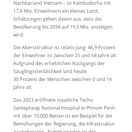
Nachbarland Vietnam – ist Kambodscha mit
17,4 Mio. Einwohnern ein kleines Land.
Schätzungen gehen davon aus, dass die
Bevölkerung bis 2034 auf 19,5 Mio. ansteigen
wird.
Die Altersstruktur ist relativ jung: 46,9 Prozent
der Einwohner ist zwischen 25 und 64 Jahre alt.
Aufgrund des erheblichen Rückgangs der
Säuglingssterblichkeit sind heute
30 Prozent der Menschen zwischen 0 und 14
Jahre alt.
Das 2023 eröffnete staatliche Techo
Santepheap National Hospital in Phnom Penh
mit über 10.000 Betten ist ein Beispiel für die
Bemühungen der Regierung, die Infrastruktur
zu verbessern. Zudem wurden iin der