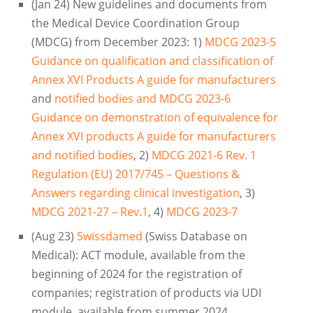
(Jan 24) New guidelines and documents from
the Medical Device Coordination Group
(MDCG) from December 2023: 1)
MDCG 2023-5
Guidance on qualification and classification of
Annex XVI Products A guide for manufacturers
and
notified bodies and MDCG 2023-6
Guidance on demonstration of equivalence for
Annex XVI products A guide for manufacturers
and notified bodies
, 2)
MDCG 2021-6 Rev. 1
Regulation (EU) 2017/745 – Questions &
Answers regarding clinical investigation
, 3)
MDCG 2021-27 – Rev.1
, 4)
MDCG 2023-7
(Aug 23)
Swissdamed
(Swiss Database on
Medical): ACT module, available from the
beginning of 2024 for the registration of
companies; registration of products via UDI
module, available from summer 2024.