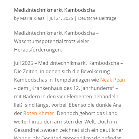
Medizintechnikmarkt Kambodscha
by
Maria Klaas
|
Jul 21, 2025
|
Deutsche Beiträge
Medizintechnikmarkt Kambodscha –
Waschtumspotenzial trotz vieler
Herausforderungen.
Juli 2025 – Medizintechnikmarkt Kambodscha –
Die Zeiten, in denen sich die Bevölkerung
Kambodschas in Tempelanlagen wie
Neak Pean
– dem „Krankenhaus des 12. Jahrhunderts“ –
mit Bädern in den vier Elementen behandeln
ließ, sind längst vorbei. Ebenso die dunkle Ära
der
Roten Khmer
. Dennoch gehört das Land
weiterhin zu den ärmsten der Welt. Doch im
Gesundheitswesen zeichnet sich ein deutlicher
Wandel ab: Der Medizintechnikmarkt befindet