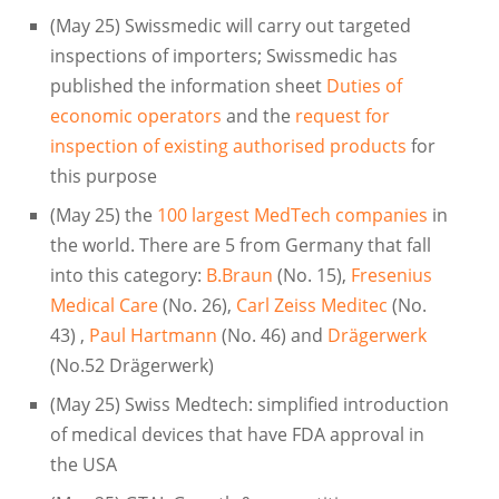
(May 25) Swissmedic will carry out targeted
inspections of importers; Swissmedic has
published the information sheet
Duties of
economic operators
and the
request for
inspection of existing authorised products
for
this purpose
(May 25) the
100 largest MedTech companies
in
the world. There are 5 from Germany that fall
into this category:
B.Braun
(No. 15),
Fresenius
Medical Care
(No. 26),
Carl Zeiss Meditec
(No.
43) ,
Paul Hartmann
(No. 46) and
Drägerwerk
(No.52 Drägerwerk)
(May 25) Swiss Medtech: simplified introduction
of medical devices that have FDA approval in
the USA