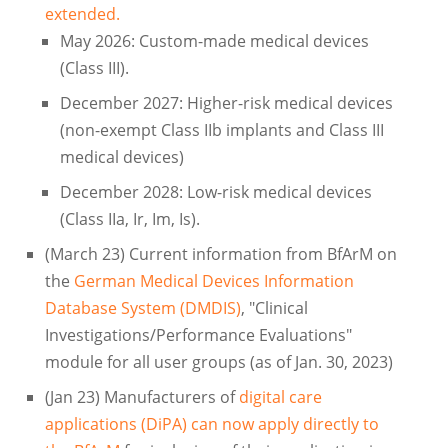
extended.
May 2026: Custom-made medical devices
(Class III).
December 2027: Higher-risk medical devices
(non-exempt Class IIb implants and Class III
medical devices)
December 2028: Low-risk medical devices
(Class IIa, Ir, Im, Is).
(March 23) Current information from BfArM on
the
German Medical Devices Information
Database System (DMDIS)
, "Clinical
Investigations/Performance Evaluations"
module for all user groups (as of Jan. 30, 2023)
(Jan 23) Manufacturers of
digital care
applications (DiPA) can now apply directly to