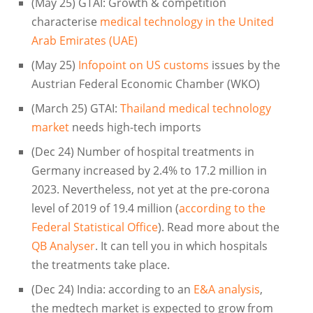
(May 25) GTAI: Growth & competition
characterise
medical technology in the United
Arab Emirates (UAE)
(May 25)
Infopoint on US customs
issues by the
Austrian Federal Economic Chamber (WKO)
(March 25) GTAI:
Thailand medical technology
market
needs high-tech imports
(Dec 24) Number of hospital treatments in
Germany increased by 2.4% to 17.2 million in
2023. Nevertheless, not yet at the pre-corona
level of 2019 of 19.4 million (
according to the
Federal Statistical Office
). Read more about the
QB Analyser
. It can tell you in which hospitals
the treatments take place.
(Dec 24) India: according to an
E&A analysis
,
the medtech market is expected to grow from