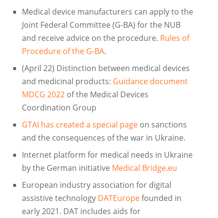
Medical device manufacturers can apply to the
Joint Federal Committee (G-BA) for the NUB
and receive advice on the procedure.
Rules of
Procedure of the G-BA
.
(April 22) Distinction between medical devices
and medicinal products:
Guidance document
MDCG 2022
of the Medical Devices
Coordination Group
GTAI has created a special page
on sanctions
and the consequences of the war in Ukraine.
Internet platform for medical needs in Ukraine
by the German initiative
Medical Bridge.eu
European industry association for digital
assistive technology
DATEurope
founded in
early 2021. DAT includes aids for