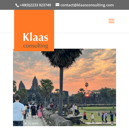
+49(0)2233 923749
contact@klaasconsulting.com