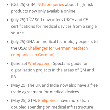
(Oct 25) G-BA:
NUB enquiries
about high-risk
products now only available online
(July 25) TÜV Süd now offers UKCA and CE
certifications for medical devices from a single
source
(July 25) GHA on medical technology exports to
the USA:
Challenges for German medtech
companies (in German)
(June 25)
Whitepaper
- Spectaris guide for
digitalisation projects in the areas of QM and
RA
(May 25) The UK and India now also have a free
trade agreement for medical devices
(May 25) GTAI:
Philippines
have more than
doubled spending on medical infrastructure