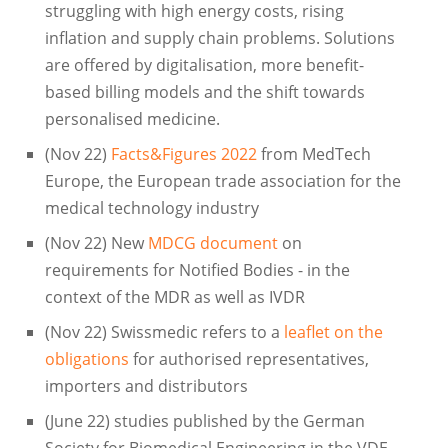
struggling with high energy costs, rising
inflation and supply chain problems. Solutions
are offered by digitalisation, more benefit-
based billing models and the shift towards
personalised medicine.
(Nov 22)
Facts&Figures 2022
from MedTech
Europe, the European trade association for the
medical technology industry
(Nov 22) New
MDCG document
on
requirements for Notified Bodies - in the
context of the MDR as well as IVDR
(Nov 22) Swissmedic refers to a
leaflet on the
obligations
for authorised representatives,
importers and distributors
(June 22) studies published by the German
Society for Biomedical Engineering in the VDE