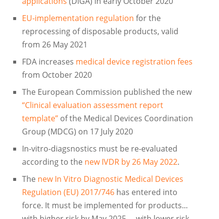
applications
(DiGA) in early October 2020
EU-implementation regulation
for the
reprocessing of disposable products, valid
from 26 May 2021
FDA increases
medical device registration fees
from October 2020
The European Commission published the new
“Clinical evaluation assessment report
template”
of the Medical Devices Coordination
Group (MDCG) on 17 July 2020
In-vitro-diagsnostics must be re-evaluated
according to the
new IVDR by 26 May 2022
.
The
new In Vitro Diagnostic Medical Devices
Regulation (EU) 2017/746
has entered into
force. It must be implemented for products...
with higher risk by May 2025, ...with lower risk