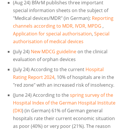
(Aug 24) BfArM publishes three important
special information sheets on the subject of
"Medical devices/MDR" (in German):
Reporting
channels according to MDR, IVDR, MPDG
,
Application for special authorisation
,
Special
authorisation of medical devices
(July 24)
New MDCG guideline
on the clinical
evaluation of orphan devices
(July 24) According to the current
Hospital
Rating Report 2024
, 10% of hospitals are in the
"red zone" with an increased risk of insolvency.
(June 24) According to the
spring survey of the
Hospital Index of the German Hospital Institute
(DKI
) (in German) 61% of German general
hospitals rate their current economic situation
as poor (40%) or very poor (21%). The reason