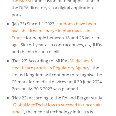
the BfArM
for inclusion of their application in
the DiPA directory via a digital application
portal
(Jan 23) Since 1.1.2023,
condoms have been
available free of charge in pharmacies in
France
for people between 18 and 25 years of
age. Since 1 year also contraceptives, e.g. IUDs
and the birth control pill.
(Dec 22) According to. MHRA
(Medicines &
Healthcare products Regulatory Agency)
, the
United Kingdom will continue to recognise the
CE mark for medical devices until 30 June 2024.
Previously, 30.6.2023 was planned.
(Nov 22) According to the Roland Berger study
"Global MedTech-How to succeed in uncertain
times"
, the medical technology industry is